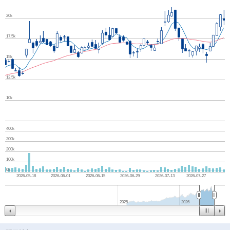
20k
17.5k
15k
12.5k
10k
400k
300k
200k
100k
0k
2026-05-18
2026-06-01
2026-06-15
2026-06-29
2026-07-13
2026-07-27
2025
2026